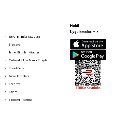
Mobil
Uygulamalarımız
Sosyal Bilimler Kitapları
Bilgisayar
Temel Bilimler Kitapları
Mühendislik ve Teknik Kitaplar
Kişisel Gelişim
Çocuk Kitapları
Edebiyat
Eğitim
Ekonomi - İşletme