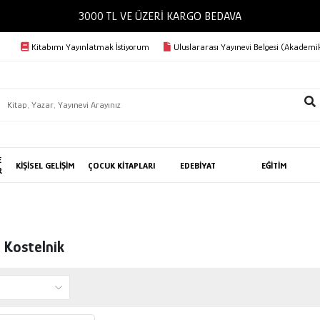
3000 TL VE ÜZERİ KARGO BEDAVA
Kitabımı Yayınlatmak İstiyorum
Uluslararası Yayınevi Belgesi (Akademik
E
KİŞİSEL GELİŞİM
ÇOCUK KİTAPLARI
EDEBİYAT
EĞİTİM
R
. Kostelnik