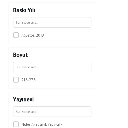
Baskı Yılı
Ağustos, 2019
Boyut
21,5x27,5
Yayınevi
Nobel Akademik Yayıncılık