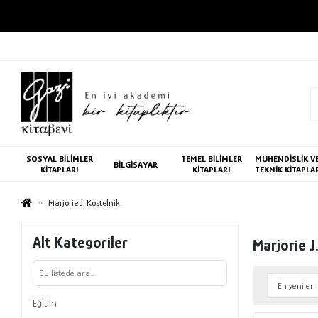
SOSYAL BİLİMLER
TEMEL BİLİMLER
MÜHENDİSLİK V
BİLGİSAYAR
KİTAPLARI
KİTAPLARI
TEKNİK KİTAPLA
Marjorie J. Kostelnik
Alt Kategoriler
Marjorie J
Eğitim