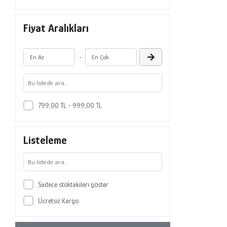
Fiyat Aralıkları
-
799,00 TL - 999,00 TL
Listeleme
Sadece stoktakileri göster
Ücretsiz Kargo