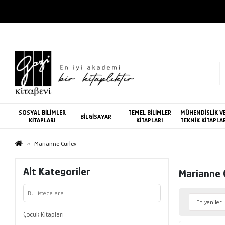
SOSYAL BİLİMLER
TEMEL BİLİMLER
MÜHENDİSLİK V
BİLGİSAYAR
KİTAPLARI
KİTAPLARI
TEKNİK KİTAPLA
Marianne Curley
Alt Kategoriler
Marianne 
Çocuk Kitapları