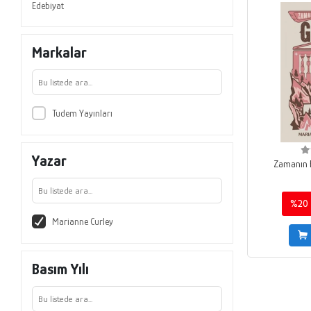
Edebiyat
Markalar
Tudem Yayınları
Yazar
Zamanın B
%20
Marianne Curley
Basım Yılı