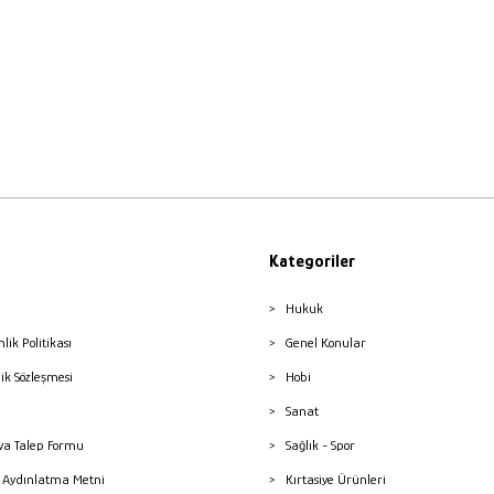
Kategoriler
Hukuk
nlik Politikası
Genel Konular
lik Sözleşmesi
Hobi
Sanat
a Talep Formu
Sağlık - Spor
sı Aydınlatma Metni
Kırtasiye Ürünleri