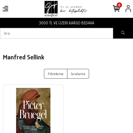
0
3000 TL VE ÜZERİ KARGO BEDAVA
Manfred Sellink
Filtreleme
Sıralama