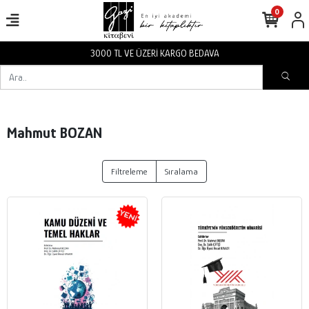
0
3000 TL VE ÜZERİ KARGO BEDAVA
Mahmut BOZAN
Filtreleme
Sıralama