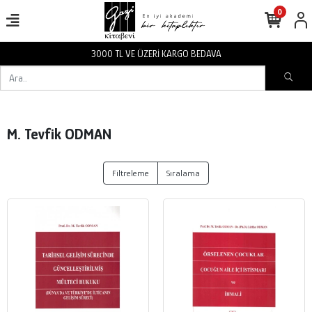
0
3000 TL VE ÜZERİ KARGO BEDAVA
M. Tevfik ODMAN
Filtreleme
Sıralama