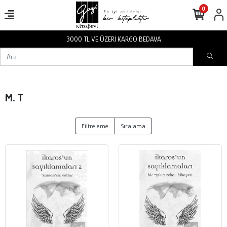
0
3000 TL VE ÜZERİ KARGO BEDAVA
M. T
Filtreleme
Sıralama