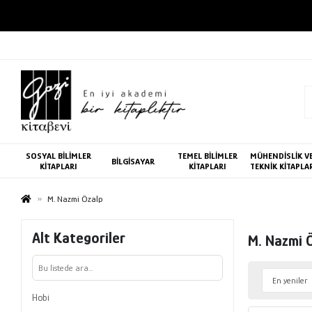
SOSYAL BİLİMLER
TEMEL BİLİMLER
MÜHENDİSLİK V
BİLGİSAYAR
KİTAPLARI
KİTAPLARI
TEKNİK KİTAPLA
M. Nazmi Özalp
Alt Kategoriler
M. Nazmi 
Hobi