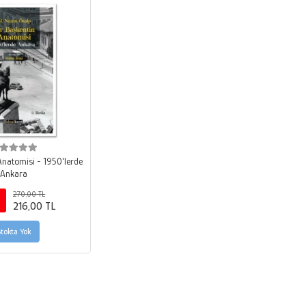
Anatomisi - 1950'lerde
Ankara
270,00 TL
216,00 TL
Stokta Yok