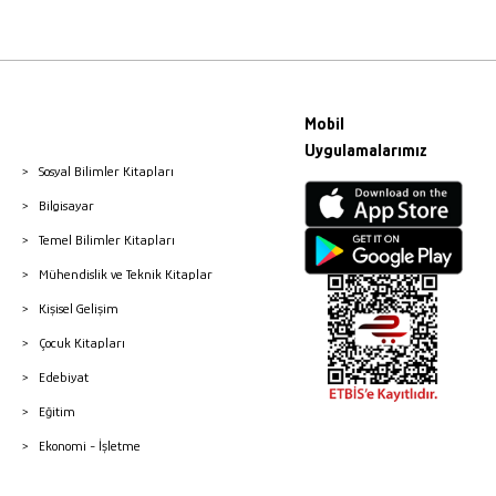
Mobil
Uygulamalarımız
Sosyal Bilimler Kitapları
Bilgisayar
Temel Bilimler Kitapları
Mühendislik ve Teknik Kitaplar
Kişisel Gelişim
Çocuk Kitapları
Edebiyat
Eğitim
Ekonomi - İşletme