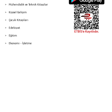
Mühendislik ve Teknik Kitaplar
Kişisel Gelişim
Çocuk Kitapları
Edebiyat
Eğitim
Ekonomi - İşletme
© 2026 Gazi Kitabevi - Tüm Hakları Saklıdır