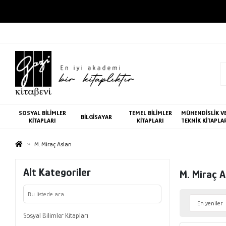
SOSYAL BİLİMLER
TEMEL BİLİMLER
MÜHENDİSLİK V
BİLGİSAYAR
KİTAPLARI
KİTAPLARI
TEKNİK KİTAPLA
M. Miraç Aslan
Alt Kategoriler
M. Miraç A
Sosyal Bilimler Kitapları