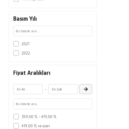
Basım Yılı
2021
2022
Fiyat Aralıkları
-
359,00 TL - 419,00 TL
419,00 TL ve üzeri