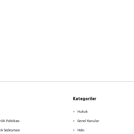
Kategoriler
Hukuk
nlik Politikası
Genel Konular
lik Sözleşmesi
Hobi