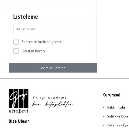
Listeleme
Sadece stoktakileri göster
Ücretsiz Kargo
Seçimleri Temizle
Kurumsal
Hakkımızda
Gizlilik ve Güve
Bize Ulaşın
Kullanıcı - Üye