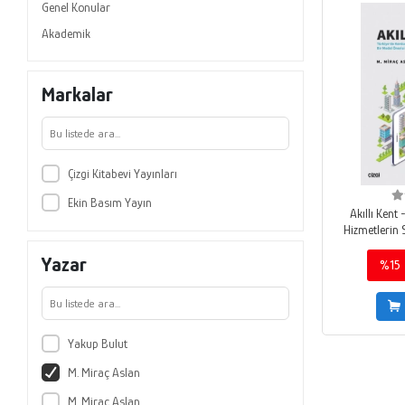
Genel Konular
Akademik
Markalar
Çizgi Kitabevi Yayınları
Ekin Basım Yayın
Akıllı Kent
Hizmetlerin 
Mo
Yazar
%15
Yakup Bulut
M. Miraç Aslan
M. Miraç Aslan