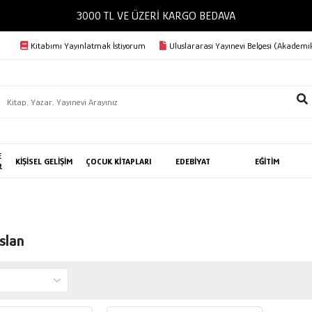
300
Kitabımı Yayınlatmak İstiyorum
Uluslararası Yayınevi Belgesi (Akademik
E
KİŞİSEL GELİŞİM
ÇOCUK KİTAPLARI
EDEBİYAT
EĞİTİM
R
slan