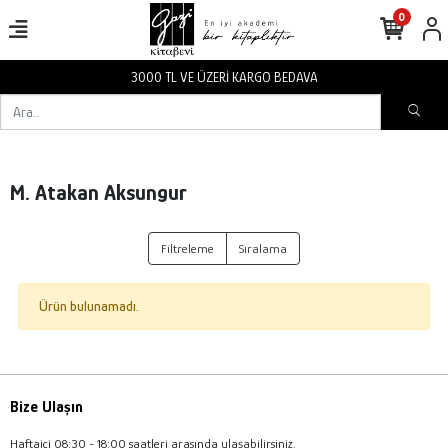
0
3000 TL VE ÜZERİ KARGO BEDAVA
M. Atakan Aksungur
Filtreleme
Sıralama
Ürün bulunamadı.
Bize Ulaşın
Haftaiçi 08:30 - 18:00 saatleri arasında ulaşabilirsiniz.