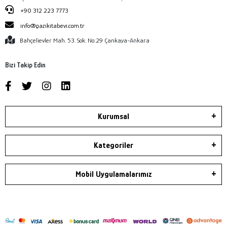
+90 312 223 7773
info@gazikitabevi.com.tr
Bahçelievler Mah. 53. Sok. No:29 Çankaya-Ankara
Bizi Takip Edin
Kurumsal
Kategoriler
Mobil Uygulamalarımız