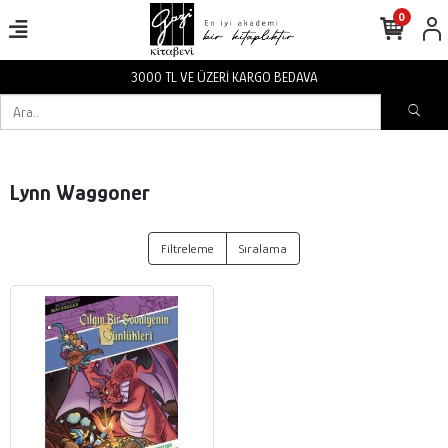
0
3000 TL VE ÜZERİ KARGO BEDAVA
Lynn Waggoner
Filtreleme
Sıralama