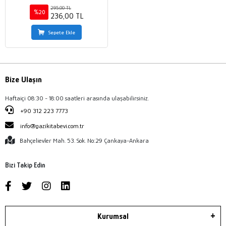
295,00 TL
%20
236,00 TL
Sepete Ekle
Bize Ulaşın
Haftaiçi 08:30 - 18:00 saatleri arasında ulaşabilirsiniz.
+90 312 223 7773
info@gazikitabevi.com.tr
Bahçelievler Mah. 53. Sok. No:29 Çankaya-Ankara
Bizi Takip Edin
Kurumsal