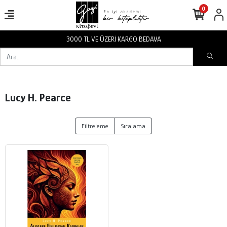
0
3000 TL VE ÜZERİ KARGO BEDAVA
Lucy H. Pearce
Filtreleme
Sıralama