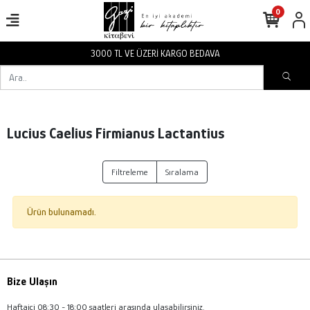
0
3000 TL VE ÜZERİ KARGO BEDAVA
Lucius Caelius Firmianus Lactantius
Filtreleme
Sıralama
Ürün bulunamadı.
Bize Ulaşın
Haftaiçi 08:30 - 18:00 saatleri arasında ulaşabilirsiniz.