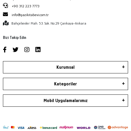
+90 312 223 7773
info@gazikitabevi.com.tr
Bahçelievler Mah. 53. Sok. No:29 Çankaya-Ankara
Bizi Takip Edin
Kurumsal
Kategoriler
Mobil Uygulamalarımız