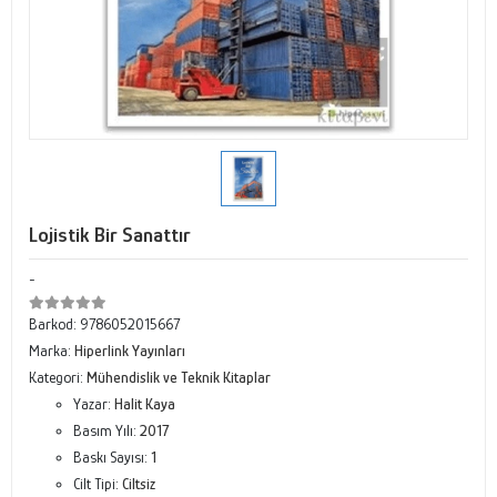
Lojistik Bir Sanattır
-
Barkod:
9786052015667
Marka:
Hiperlink Yayınları
Kategori:
Mühendislik ve Teknik Kitaplar
Yazar:
Halit Kaya
Basım Yılı:
2017
Baskı Sayısı:
1
Cilt Tipi:
Ciltsiz