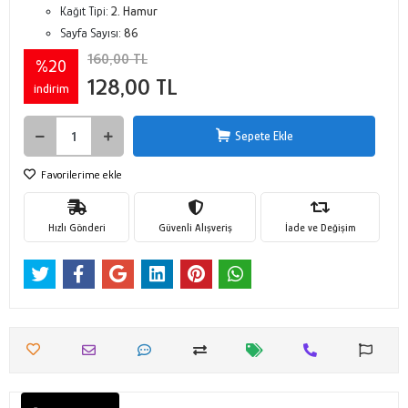
Kağıt Tipi:
2. Hamur
Sayfa Sayısı:
86
160,00 TL
%20
128,00 TL
indirim
Sepete Ekle
Favorilerime ekle
Hızlı Gönderi
Güvenli Alışveriş
İade ve Değişim