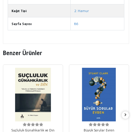
Kağıt Tipi
2. Hamur
Sayfa Sayısı
86
Benzer Ürünler
Suçluluk Günahkarlık ve Din
Büyük Sorular Evren