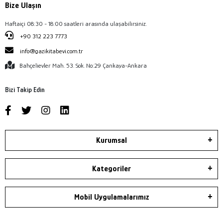
Bize Ulaşın
Haftaiçi 08:30 - 18:00 saatleri arasında ulaşabilirsiniz.
+90 312 223 7773
info@gazikitabevi.com.tr
Bahçelievler Mah. 53. Sok. No:29 Çankaya-Ankara
Bizi Takip Edin
Kurumsal
Kategoriler
Mobil Uygulamalarımız