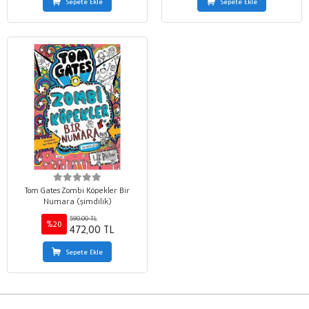
Sepete Ekle
Sepete Ekle
Tom Gates Zombi Köpekler Bir
Numara (şimdilik)
590,00 TL
%20
472,00 TL
Sepete Ekle