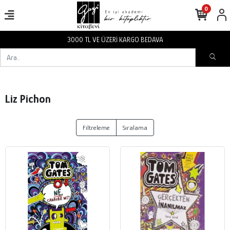
0
3000 TL VE ÜZERİ KARGO BEDAVA
Liz Pichon
Filtreleme
Sıralama