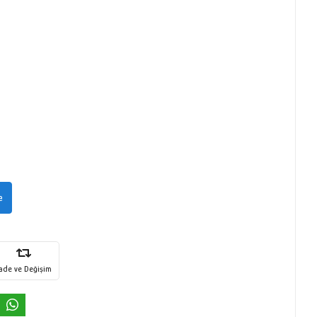
e
İade ve Değişim