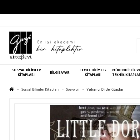
SOSYAL BİLİMLER
TEMEL BİLİMLER
MÜHENDİSLİK V
BİLGİSAYAR
KİTAPLARI
KİTAPLARI
TEKNİK KİTAPLA
Sosyal Bilimler Kitapları
Sosyoloji
Yabancı Dilde Kitaplar