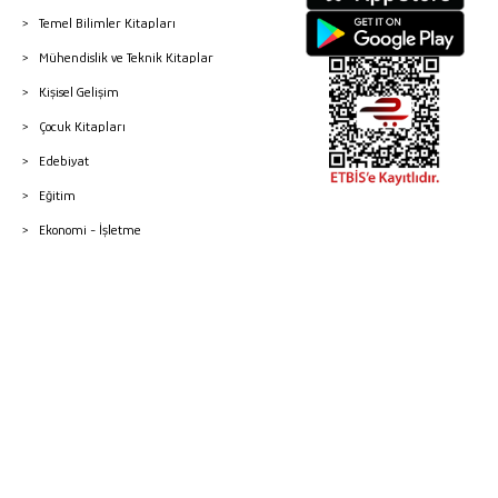
Temel Bilimler Kitapları
Mühendislik ve Teknik Kitaplar
Kişisel Gelişim
Çocuk Kitapları
Edebiyat
Eğitim
Ekonomi - İşletme
© 2026 Gazi Kitabevi - Tüm Hakları Saklıdır