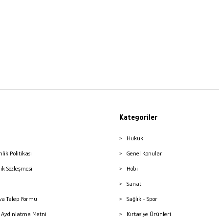
Kategoriler
Hukuk
nlik Politikası
Genel Konular
lik Sözleşmesi
Hobi
Sanat
a Talep Formu
Sağlık - Spor
sı Aydınlatma Metni
Kırtasiye Ürünleri