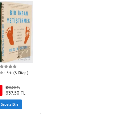
ba Seti (5 Kitap)
850,00 TL
637,50 TL
Sepete Ekle