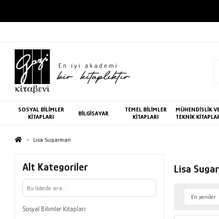
SOSYAL BİLİMLER
TEMEL BİLİMLER
MÜHENDİSLİK V
BİLGİSAYAR
KİTAPLARI
KİTAPLARI
TEKNİK KİTAPLA
Lisa Sugarman
Alt Kategoriler
Lisa Suga
Sosyal Bilimler Kitapları