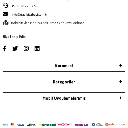
+90 312 223 7773
info@gazikitabevi.com.tr
Bahçelievler Mah. 53. Sok. No:29 Çankaya-Ankara
Bizi Takip Edin
Kurumsal
Kategoriler
Mobil Uygulamalarımız