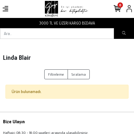
0
3000 TL VE ÜZERİ KARGO BEDAVA
Linda Blair
Filtreleme
Sıralama
Ürün bulunamadı.
Bize Ulaşın
Haftaiçi 08:30 - 18:00 saatleri arasında ulaşabilirsiniz.