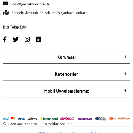
info@gazikitabevi.com.tr
Bahçelievler Mah. 53. Sok. No:29 Çankaya-Ankara
Bizi Takip Edin
Kurumsal
Kategoriler
Mobil Uygulamalarımız
© 2026 Gazi Kitabevi - Tüm Hakları Saklıdır