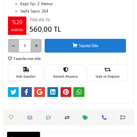
Kağıt Tipi:
2. Hamur
Sayfa Sayısı:
264
700,00 TL
%20
560,00 TL
indirim
Sepete Ekle
Favorilerime ekle
Hızlı Gönderi
Güvenli Alışveriş
İade ve Değişim