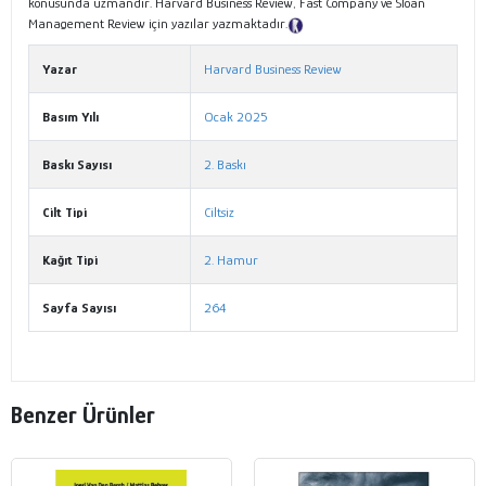
konusunda uzmandır. Harvard Business Review, Fast Company ve Sloan
Management Review için yazılar yazmaktadır.
Tanıtım Metni
Yazar
Harvard Business Review
Basım Yılı
Ocak 2025
Baskı Sayısı
2. Baskı
Cilt Tipi
Ciltsiz
Kağıt Tipi
2. Hamur
Sayfa Sayısı
264
Benzer Ürünler