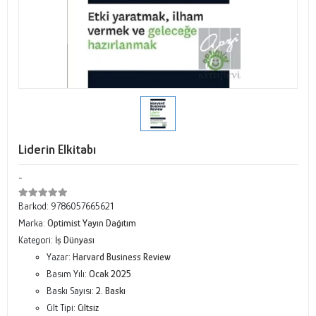
Liderin Elkitabı
-
Barkod:
9786057665621
Marka:
Optimist Yayın Dağıtım
Kategori:
İş Dünyası
Yazar:
Harvard Business Review
Basım Yılı:
Ocak 2025
Baskı Sayısı:
2. Baskı
Cilt Tipi:
Ciltsiz