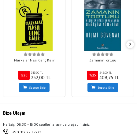
Markalar Nasıl Genç Kalır
Zamanın Tortusu
315,00 TL
545,00 TL
%20
%25
252,00 TL
408,75 TL
Sepete Ekle
Sepete Ekle
Bize Ulaşın
Haftaiçi 08:30 - 18:00 saatleri arasında ulaşabilirsiniz.
+90 312 223 7773