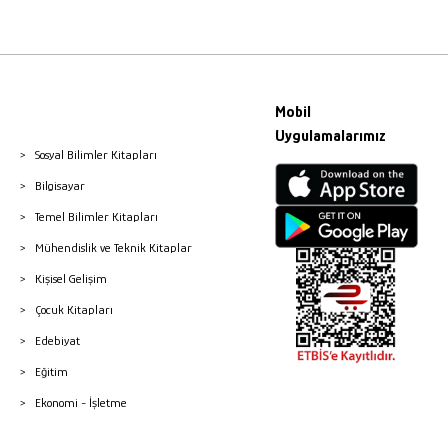
Mobil
Uygulamalarımız
Sosyal Bilimler Kitapları
Bilgisayar
Temel Bilimler Kitapları
Mühendislik ve Teknik Kitaplar
Kişisel Gelişim
Çocuk Kitapları
Edebiyat
Eğitim
Ekonomi - İşletme