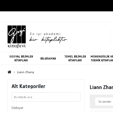
SOSYAL BİLİMLER
TEMEL BİLİMLER
MÜHENDİSLİK V
BİLGİSAYAR
KİTAPLARI
KİTAPLARI
TEKNİK KİTAPLA
Liann Zhang
Alt Kategoriler
Liann Zha
Edebiyat