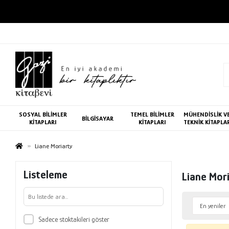
SOSYAL BİLİMLER
TEMEL BİLİMLER
MÜHENDİSLİK V
BİLGİSAYAR
KİTAPLARI
KİTAPLARI
TEKNİK KİTAPLA
Liane Moriarty
Listeleme
Liane Mor
Sadece stoktakileri göster