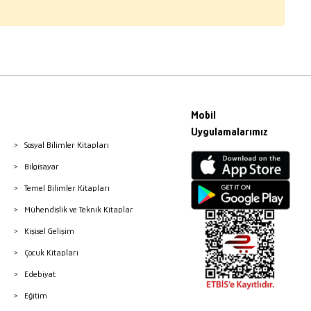
Mobil
Uygulamalarımız
Sosyal Bilimler Kitapları
Bilgisayar
Temel Bilimler Kitapları
Mühendislik ve Teknik Kitaplar
Kişisel Gelişim
Çocuk Kitapları
Edebiyat
Eğitim