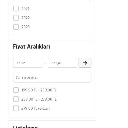
2021
2022
2023
Fiyat Aralıkları
-
199,00 TL - 239,00 TL
239,00 TL - 279,00 TL
279,00 TL ve üzeri
Listeleme