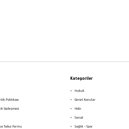
Kategoriler
Hukuk
nlik Politikası
Genel Konular
lik Sözleşmesi
Hobi
Sanat
a Talep Formu
Sağlık - Spor