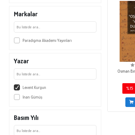
Markalar
Paradigma Akademi Yayınları
Yazar
Osman Bin 
Levent Kurgun
%15
İnan Gümüş
Basım Yılı