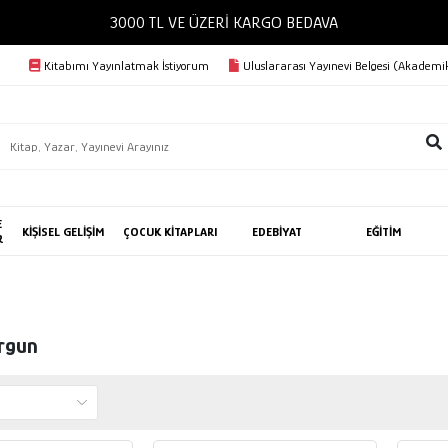
Kitabımı Yayınlatmak İstiyorum
Uluslararası Yayınevi Belgesi (Akademik
E
KİŞİSEL GELİŞİM
ÇOCUK KİTAPLARI
EDEBİYAT
EĞİTİM
R
rgun