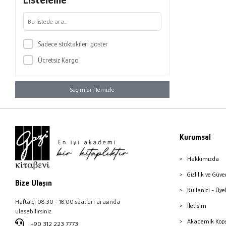
Sadece stoktakileri göster
Ücretsiz Kargo
Seçimleri Temizle
Kurumsal
Hakkımızda
Gizlilik ve Güve
Bize Ulaşın
Kullanıcı - Üye
Haftaiçi 08:30 - 18:00 saatleri arasında
İletişim
ulaşabilirsiniz.
Akademik Kopy
+90 312 223 7773