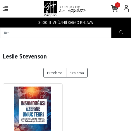
0
3000 TL VE ÜZERİ KARGO BEDAVA
Leslie Stevenson
Filtreleme
Sıralama