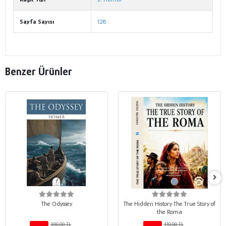
Sayfa Sayısı
128
Benzer Ürünler
The Odyssey
The Hidden History The True Story of
the Roma
300,00 TL
410,00 TL