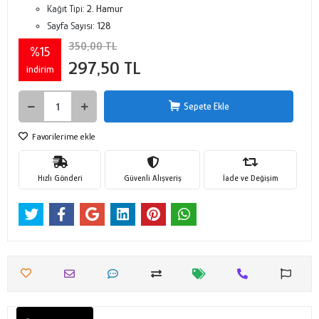
Kağıt Tipi:
2. Hamur
Sayfa Sayısı:
128
350,00 TL
%15
297,50 TL
indirim
Sepete Ekle
Favorilerime ekle
Hızlı Gönderi
Güvenli Alışveriş
İade ve Değişim