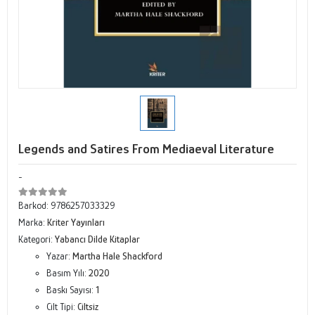
Legends and Satires From Mediaeval Literature
-
Barkod:
9786257033329
Marka:
Kriter Yayınları
Kategori:
Yabancı Dilde Kitaplar
Yazar:
Martha Hale Shackford
Basım Yılı:
2020
Baskı Sayısı:
1
Cilt Tipi:
Ciltsiz