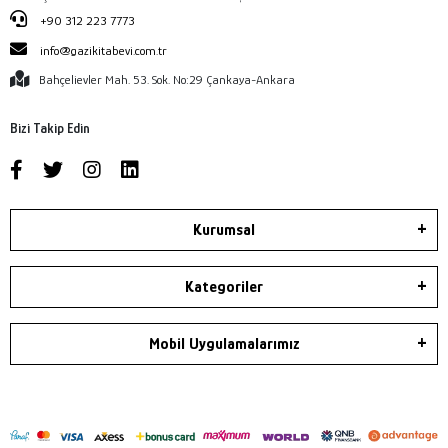
+90 312 223 7773
info@gazikitabevi.com.tr
Bahçelievler Mah. 53. Sok. No:29 Çankaya-Ankara
Bizi Takip Edin
Kurumsal
Kategoriler
Mobil Uygulamalarımız