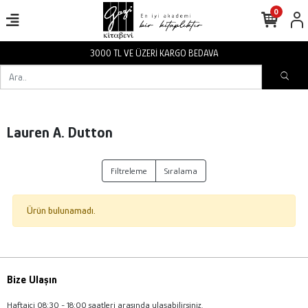
0
3000 TL VE ÜZERİ KARGO BEDAVA
Lauren A. Dutton
Filtreleme
Sıralama
Ürün bulunamadı.
Bize Ulaşın
Haftaiçi 08:30 - 18:00 saatleri arasında ulaşabilirsiniz.