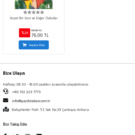
Güzel Bir Gün ve Diğer Öyküler
95,00 TL
%20
76,00 TL
Sepete Ekle
Bize Ulaşın
Haftaiçi 08:30 - 18:00 saatleri arasında ulaşabilirsiniz.
+90 312 223 7773
info@gazikitabevi.com.tr
Bahçelievler Mah. 53. Sok. No:29 Çankaya-Ankara
Bizi Takip Edin