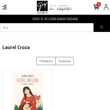
0
3000 TL VE ÜZERİ KARGO BEDAVA
Laurel Croza
Filtreleme
Sıralama