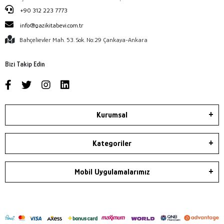
+90 312 223 7773
info@gazikitabevi.com.tr
Bahçelievler Mah. 53. Sok. No:29 Çankaya-Ankara
Bizi Takip Edin
Kurumsal
Kategoriler
Mobil Uygulamalarımız