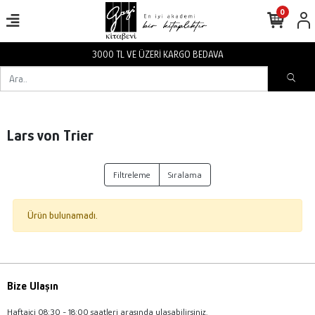
0
3000 TL VE ÜZERİ KARGO BEDAVA
Lars von Trier
Filtreleme
Sıralama
Ürün bulunamadı.
Bize Ulaşın
Haftaiçi 08:30 - 18:00 saatleri arasında ulaşabilirsiniz.