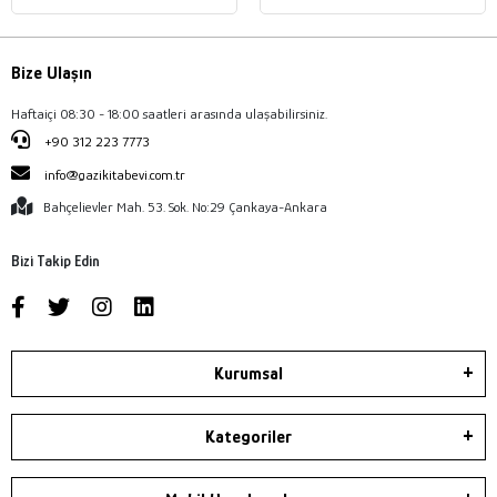
Bize Ulaşın
Haftaiçi 08:30 - 18:00 saatleri arasında ulaşabilirsiniz.
+90 312 223 7773
info@gazikitabevi.com.tr
Bahçelievler Mah. 53. Sok. No:29 Çankaya-Ankara
Bizi Takip Edin
Kurumsal
Kategoriler