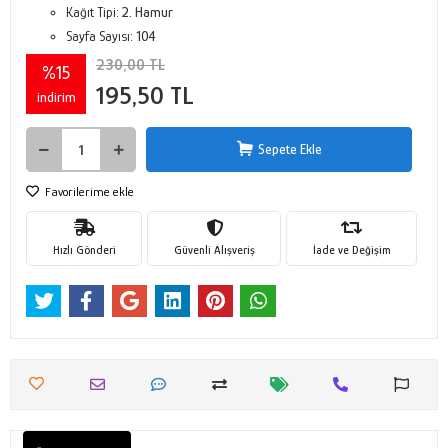
Kağıt Tipi:
2. Hamur
Sayfa Sayısı:
104
230,00 TL
%15
195,50 TL
indirim
Sepete Ekle
Favorilerime ekle
Hızlı Gönderi
Güvenli Alışveriş
İade ve Değişim