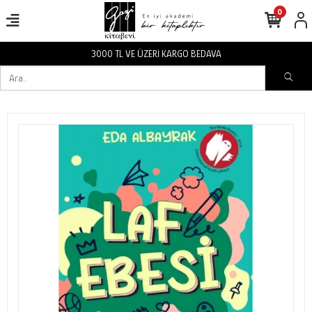
0
3000 TL VE ÜZERİ KARGO BEDAVA