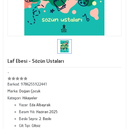
Laf Ebesi - Sözün Ustaları
-
Barkod:
9786255922441
Marka:
Doğan Çocuk
Kategori:
Hikayeler
Yazar:
Eda Albayrak
Basım Yılı:
Haziran 2025
Baskı Sayısı:
2. Baskı
Cilt Tipi:
Ciltsiz