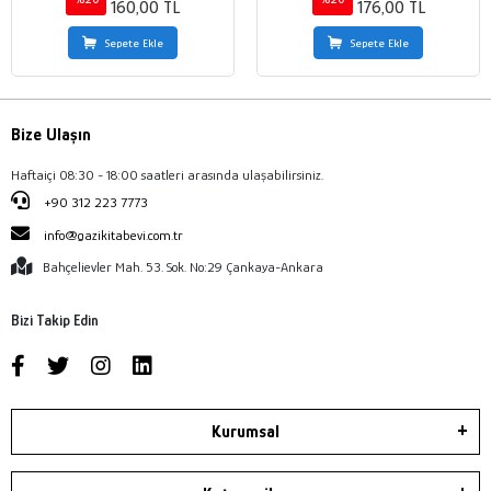
160,00 TL
176,00 TL
Sepete Ekle
Sepete Ekle
Bize Ulaşın
Haftaiçi 08:30 - 18:00 saatleri arasında ulaşabilirsiniz.
+90 312 223 7773
info@gazikitabevi.com.tr
Bahçelievler Mah. 53. Sok. No:29 Çankaya-Ankara
Bizi Takip Edin
Kurumsal