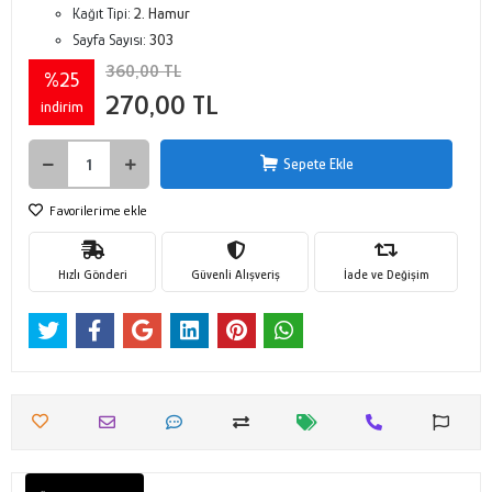
Kağıt Tipi:
2. Hamur
Sayfa Sayısı:
303
360,00 TL
%25
270,00 TL
indirim
Sepete Ekle
Favorilerime ekle
Hızlı Gönderi
Güvenli Alışveriş
İade ve Değişim