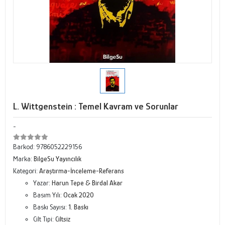
L. Wittgenstein : Temel Kavram ve Sorunlar
-
Barkod:
9786052229156
Marka:
BilgeSu Yayıncılık
Kategori:
Araştırma-İnceleme-Referans
Yazar:
Harun Tepe & Birdal Akar
Basım Yılı:
Ocak 2020
Baskı Sayısı:
1. Baskı
Cilt Tipi:
Ciltsiz