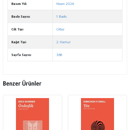
Basım Yılı
Nisan 2026
Baskı Sayısı
1. Baskı
Cilt Tipi
Ciltsiz
Kağıt Tipi
2. Hamur
Sayfa Sayısı
368
Benzer Ürünler