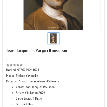
Jean-Jacques'in Yargıcı Rousseau
-
Barkod:
9786259244624
Marka:
Pinhan Yayıncılık
Kategori:
Araştırma-İnceleme-Referans
Yazar:
Jean-Jacques Rousseau
Basım Yılı:
Nisan 2026
Baskı Sayısı:
1. Baskı
Cilt Tipi:
Ciltsiz