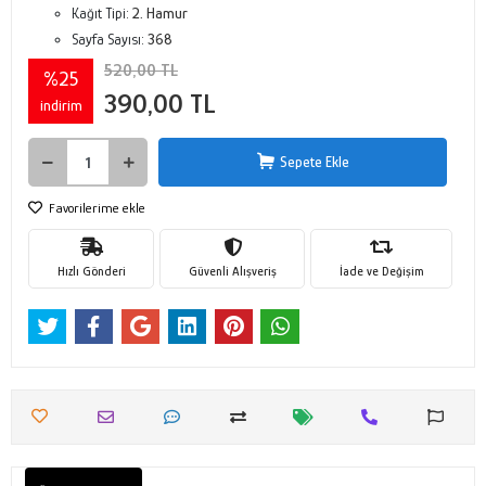
Kağıt Tipi:
2. Hamur
Sayfa Sayısı:
368
520,00 TL
%25
390,00 TL
indirim
Sepete Ekle
Favorilerime ekle
Hızlı Gönderi
Güvenli Alışveriş
İade ve Değişim