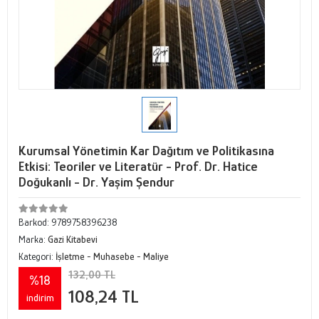
Kurumsal Yönetimin Kar Dağıtım ve Politikasına
Etkisi: Teoriler ve Literatür - Prof. Dr. Hatice
Doğukanlı - Dr. Yaşim Şendur
Barkod:
9789758396238
Marka:
Gazi Kitabevi
Kategori:
İşletme - Muhasebe - Maliye
132,00 TL
%18
108,24 TL
indirim