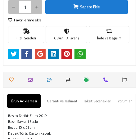
Sepete Ekle
Favorilerime ekle
Hızlı Gönderi
Güvenli Alışveriş
İade ve Değişim
Ürün Açıklaması
Garanti ve Teslimat
Taksit Seçenekleri
Yorumlar
Basım Tarihi: Ekim 2019
Baskı Sayısı: 1.Baskı
Boyut: 15 x 21 cm
Kapak Türü: Karton kapak