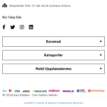
Bahçelievler Mah. 53. Sok. No:29 Çankaya-Ankara
Bizi Takip Edin
Kurumsal
Kategoriler
Mobil Uygulamalarımız
© 2026 Gazi Kitabevi - Tüm Hakları Saklıdır
superKET E-ticaret ve Pazaryeri Entegrasyon Çözümleri