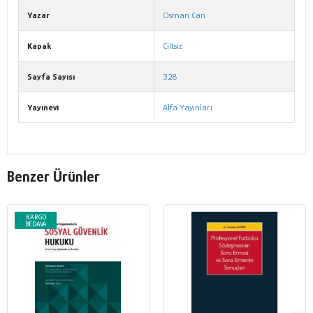
Yazar
Osman Can
Kapak
Ciltsiz
Sayfa Sayısı
328
Yayınevi
Alfa Yayınları
Benzer Ürünler
KARGO
BEDAVA