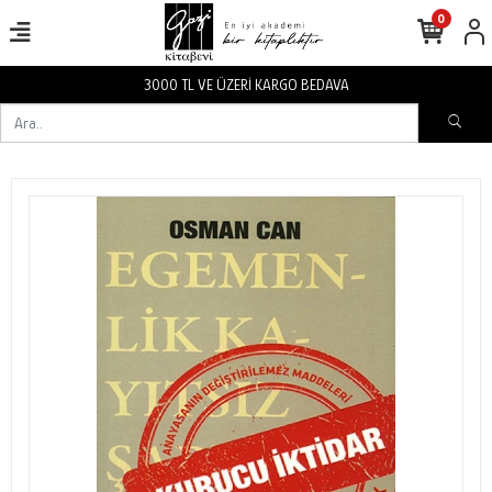
0
3000 TL VE ÜZERİ KARGO BEDAVA