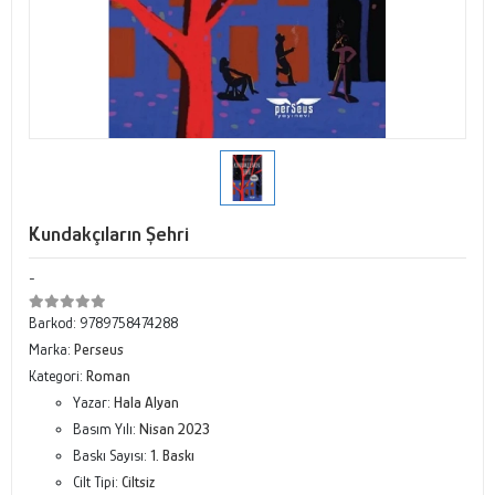
Kundakçıların Şehri
-
Barkod:
9789758474288
Marka:
Perseus
Kategori:
Roman
Yazar:
Hala Alyan
Basım Yılı:
Nisan 2023
Baskı Sayısı:
1. Baskı
Cilt Tipi:
Ciltsiz