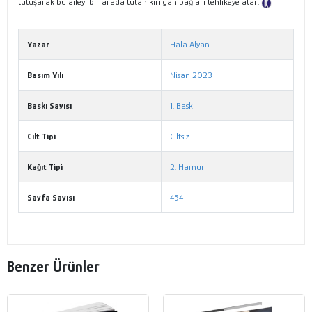
tutuşarak bu aileyi bir arada tutan kırılgan bağları tehlikeye atar.
Tanıtım Metni
Yazar
Hala Alyan
Basım Yılı
Nisan 2023
Baskı Sayısı
1. Baskı
Cilt Tipi
Ciltsiz
Kağıt Tipi
2. Hamur
Sayfa Sayısı
454
Benzer Ürünler