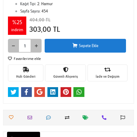
Kağıt Tipi:
2. Hamur
Sayfa Sayısı:
454
404,00 TL
%25
303,00 TL
indirim
Sepete Ekle
Favorilerime ekle
Hızlı Gönderi
Güvenli Alışveriş
İade ve Değişim