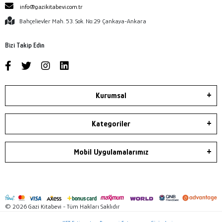
info@gazikitabevi.com.tr
Bahçelievler Mah. 53. Sok. No:29 Çankaya-Ankara
Bizi Takip Edin
Kurumsal
Kategoriler
Mobil Uygulamalarımız
© 2026 Gazi Kitabevi - Tüm Hakları Saklıdır