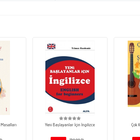
 Masalları
Yeni Başlayanlar İçin İngilizce
Çok K
TL
750,00 TL