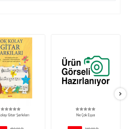
olay Gitar Şarkıları
Ne Çok Eşya
450,00 TL
340,00 TL