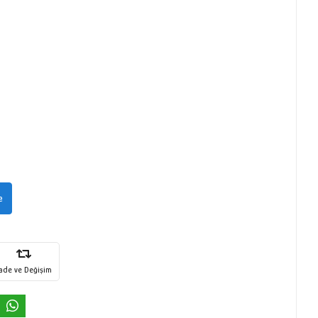
e
İade ve Değişim