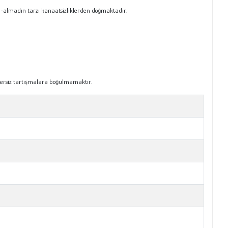
ın-almadın tarzı kanaatsizliklerden doğmaktadır.
ğersiz tartışmalara boğulmamaktır.