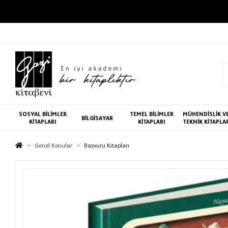
SOSYAL BİLİMLER
TEMEL BİLİMLER
MÜHENDİSLİK V
BİLGİSAYAR
KİTAPLARI
KİTAPLARI
TEKNİK KİTAPLA
Genel Konular
Başvuru Kitapları