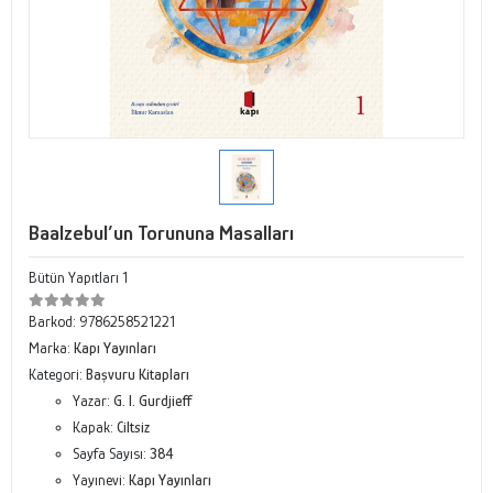
Baalzebul’un Torununa Masalları
Bütün Yapıtları 1
Barkod:
9786258521221
Marka:
Kapı Yayınları
Kategori:
Başvuru Kitapları
Yazar:
G. I. Gurdjieff
Kapak:
Ciltsiz
Sayfa Sayısı:
384
Yayınevi:
Kapı Yayınları