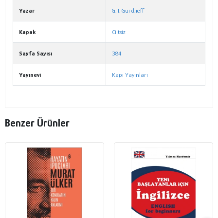
Yazar
G. I. Gurdjieff
Kapak
Ciltsiz
Sayfa Sayısı
384
Yayınevi
Kapı Yayınları
Benzer Ürünler