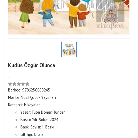
Kudüs Özgür Olunca
-
Barkod:
9786256653245
Marka:
Nesil Çocuk Yayınları
Kategori:
Hikayeler
Yazar:
Tuba Doğan Tuncer
Basım Yılı:
Şubat 2024
Baskı Sayısı:
1. Baskı
Cilt Tipi:
Ciltsiz