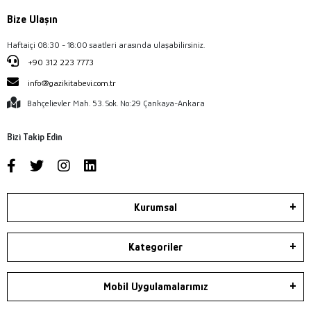
Bize Ulaşın
Haftaiçi 08:30 - 18:00 saatleri arasında ulaşabilirsiniz.
+90 312 223 7773
info@gazikitabevi.com.tr
Bahçelievler Mah. 53. Sok. No:29 Çankaya-Ankara
Bizi Takip Edin
Kurumsal
Kategoriler
Mobil Uygulamalarımız