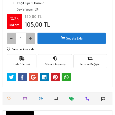
Kağıt Tipi:
1. Hamur
Sayfa Sayısı:
24
140,00 TL
%25
105,00 TL
indirim
Sepete Ekle
Favorilerime ekle
Hızlı Gönderi
Güvenli Alışveriş
İade ve Değişim