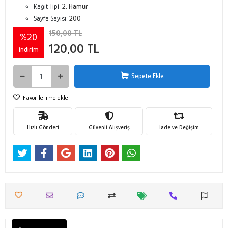
Kağıt Tipi:
2. Hamur
Sayfa Sayısı:
200
150,00 TL
%20
120,00 TL
indirim
Sepete Ekle
Favorilerime ekle
Hızlı Gönderi
Güvenli Alışveriş
İade ve Değişim