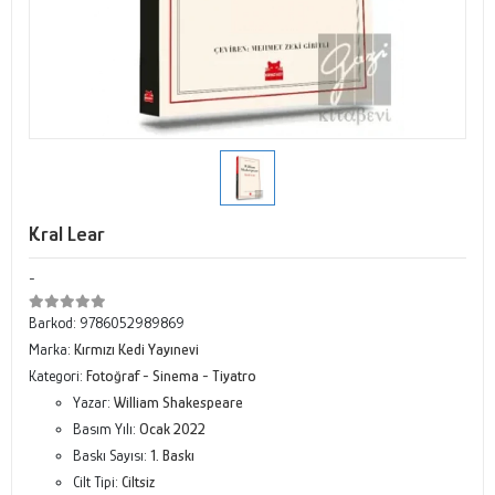
Kral Lear
-
Barkod:
9786052989869
Marka:
Kırmızı Kedi Yayınevi
Kategori:
Fotoğraf - Sinema - Tiyatro
Yazar:
William Shakespeare
Basım Yılı:
Ocak 2022
Baskı Sayısı:
1. Baskı
Cilt Tipi:
Ciltsiz