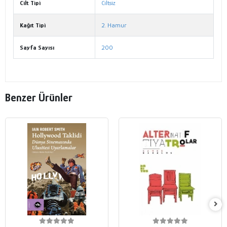
Cilt Tipi
Ciltsiz
Kağıt Tipi
2. Hamur
Sayfa Sayısı
200
Benzer Ürünler