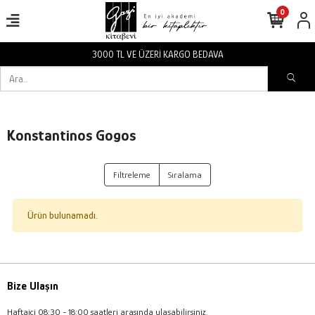
0
3000 TL VE ÜZERİ KARGO BEDAVA
Konstantinos Gogos
Filtreleme
Sıralama
Ürün bulunamadı.
Bize Ulaşın
Haftaiçi 08:30 - 18:00 saatleri arasında ulaşabilirsiniz.