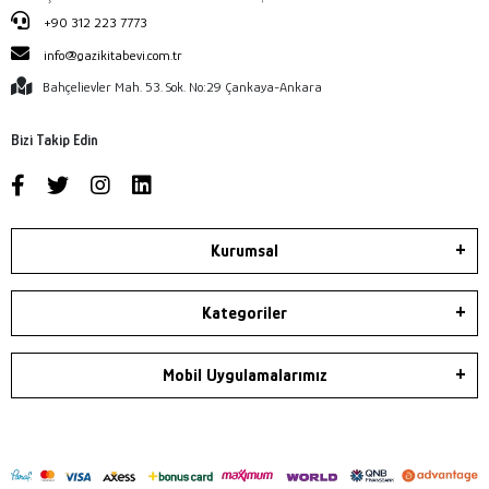
+90 312 223 7773
info@gazikitabevi.com.tr
Bahçelievler Mah. 53. Sok. No:29 Çankaya-Ankara
Bizi Takip Edin
Kurumsal
Kategoriler
Mobil Uygulamalarımız