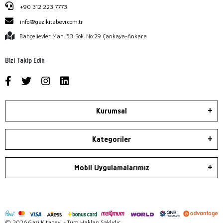
+90 312 223 7773
info@gazikitabevi.com.tr
Bahçelievler Mah. 53. Sok. No:29 Çankaya-Ankara
Bizi Takip Edin
Kurumsal
Kategoriler
Mobil Uygulamalarımız
© 2026 Gazi Kitabevi - Tüm Hakları Saklıdır