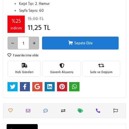
Kağıt Tipi:
2. Hamur
Sayfa Sayısı:
60
15,00 TL
%25
11,25 TL
indirim
Sepete Ekle
Favorilerime ekle
Hızlı Gönderi
Güvenli Alışveriş
İade ve Değişim