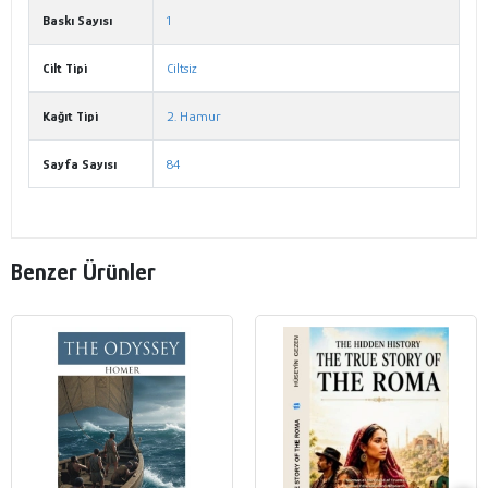
Baskı Sayısı
1
Cilt Tipi
Ciltsiz
Kağıt Tipi
2. Hamur
Sayfa Sayısı
84
Benzer Ürünler