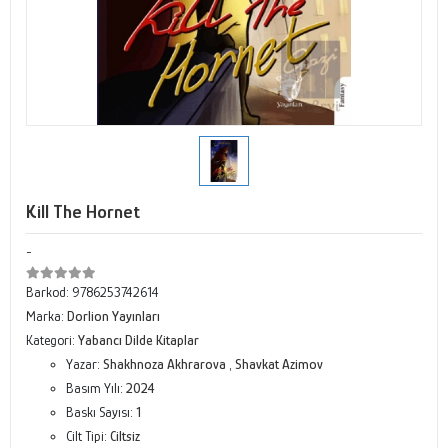
Kill The Hornet
-
Barkod:
9786253742614
Marka:
Dorlion Yayınları
Kategori:
Yabancı Dilde Kitaplar
Yazar:
Shakhnoza Akhrarova
,
Shavkat Azimov
Basım Yılı:
2024
Baskı Sayısı:
1
Cilt Tipi:
Ciltsiz