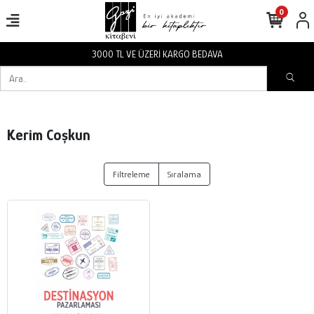
0
3000 TL VE ÜZERİ KARGO BEDAVA
Kerim Coşkun
Filtreleme
Sıralama