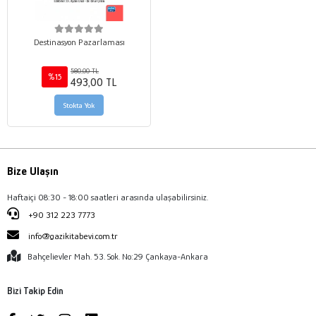
Destinasyon Pazarlaması
580,00 TL
%15
493,00 TL
Stokta Yok
Bize Ulaşın
Haftaiçi 08:30 - 18:00 saatleri arasında ulaşabilirsiniz.
+90 312 223 7773
info@gazikitabevi.com.tr
Bahçelievler Mah. 53. Sok. No:29 Çankaya-Ankara
Bizi Takip Edin