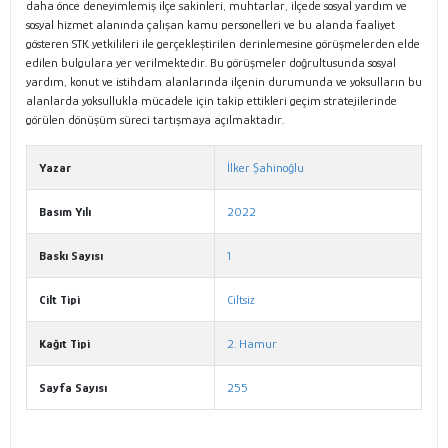
daha önce deneyimlemiş ilçe sakinleri, muhtarlar, ilçede sosyal yardım ve
sosyal hizmet alanında çalışan kamu personelleri ve bu alanda faaliyet
gösteren STK yetkilileri ile gerçekleştirilen derinlemesine görüşmelerden elde
edilen bulgulara yer verilmektedir. Bu görüşmeler doğrultusunda sosyal
yardım, konut ve istihdam alanlarında ilçenin durumunda ve yoksulların bu
alanlarda yoksullukla mücadele için takip ettikleri geçim stratejilerinde
görülen dönüşüm süreci tartışmaya açılmaktadır.
Yazar
İlker Şahinoğlu
Basım Yılı
2022
Baskı Sayısı
1
Cilt Tipi
Ciltsiz
Kağıt Tipi
2. Hamur
Sayfa Sayısı
255