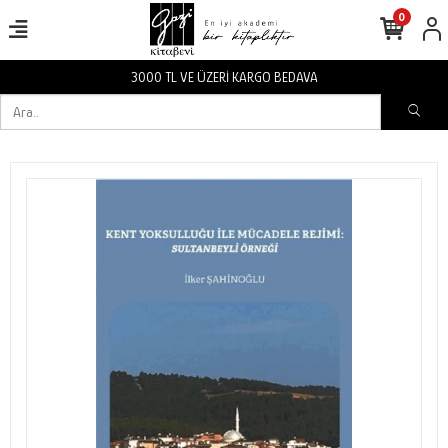
0
BEDAVA
3000 TL VE ÜZERİ KARGO 