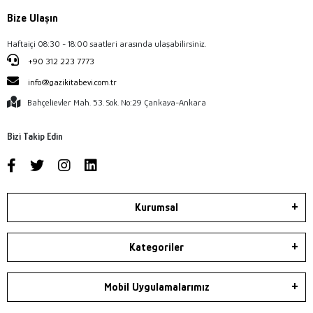
Bize Ulaşın
Haftaiçi 08:30 - 18:00 saatleri arasında ulaşabilirsiniz.
+90 312 223 7773
info@gazikitabevi.com.tr
Bahçelievler Mah. 53. Sok. No:29 Çankaya-Ankara
Bizi Takip Edin
Kurumsal
Kategoriler
Mobil Uygulamalarımız