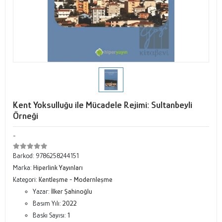
Kent Yoksulluğu ile Mücadele Rejimi: Sultanbeyli
Örneği
-
Barkod:
9786258244151
Marka:
Hiperlink Yayınları
Kategori:
Kentleşme - Modernleşme
Yazar:
İlker Şahinoğlu
Basım Yılı:
2022
Baskı Sayısı:
1