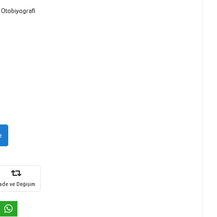
- Otobiyografi
e
İade ve Değişim