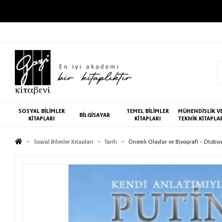
SOSYAL BİLİMLER
TEMEL BİLİMLER
MÜHENDİSLİK V
BİLGİSAYAR
KİTAPLARI
KİTAPLARI
TEKNİK KİTAPLA
Sosyal Bilimler Kitapları
Tarih
Önemli Olaylar ve Biyografi - Otobiy