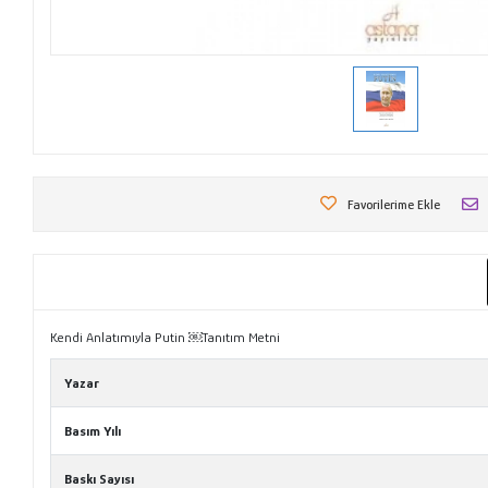
Favorilerime Ekle
Kendi Anlatımıyla Putin ￼Tanıtım Metni
Yazar
Basım Yılı
Baskı Sayısı