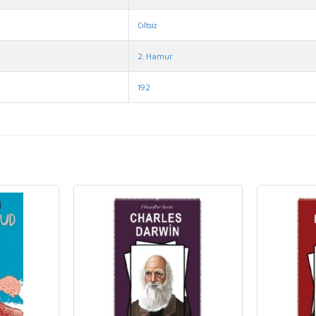
Ciltsiz
2. Hamur
192