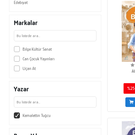
Edebiyat
Markalar
Bilge Kültür Sanat
Can Çocuk Yayınları
Uçan At
Al
Yazar
%25
Kemalettin Tuğcu