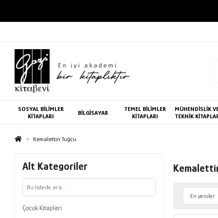
SOSYAL BİLİMLER
TEMEL BİLİMLER
MÜHENDİSLİK V
BİLGİSAYAR
KİTAPLARI
KİTAPLARI
TEKNİK KİTAPLA
Kemalettin Tuğcu
Alt Kategoriler
Kemaletti
Çocuk Kitapları