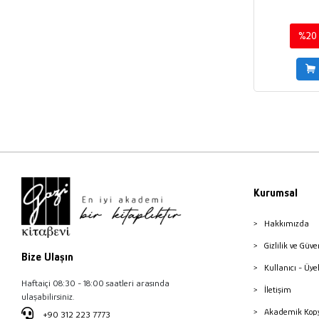
%20
Kurumsal
Hakkımızda
Gizlilik ve Güve
Bize Ulaşın
Kullanıcı - Üye
Haftaiçi 08:30 - 18:00 saatleri arasında
İletişim
ulaşabilirsiniz.
Akademik Kopy
+90 312 223 7773