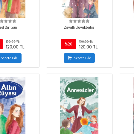
zel Bir Gün
Zavallı Büyükbaba
150,00 TL
150,00 TL
%20
120,00 TL
120,00 TL
Sepete Ekle
Sepete Ekle