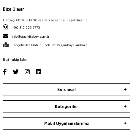
Bize Ulaşın
Haftaiçi 08:30 - 18:00 saatleri arasında ulaşabilirsiniz.
+90 312 223 7773
info@gazikitabevi.com.tr
Bahçelievler Mah. 53. Sok. No:29 Çankaya-Ankara
Bizi Takip Edin
Kurumsal
Kategoriler
Mobil Uygulamalarımız