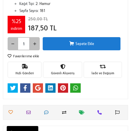
Kağıt Tipi:
2. Hamur
Sayfa Sayısı:
181
250,00 TL
%25
187,50 TL
indirim
Sepete Ekle
Favorilerime ekle
Hızlı Gönderi
Güvenli Alışveriş
İade ve Değişim