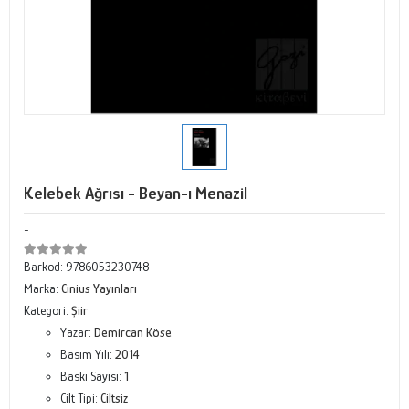
Kelebek Ağrısı - Beyan-ı Menazil
-
Barkod:
9786053230748
Marka:
Cinius Yayınları
Kategori:
Şiir
Yazar:
Demircan Köse
Basım Yılı:
2014
Baskı Sayısı:
1
Cilt Tipi:
Ciltsiz