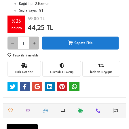
Kağıt Tipi:
2.Hamur
Sayfa Sayısı:
91
59,00 TL
%25
44,25 TL
indirim
Sepete Ekle
Favorilerime ekle
Hızlı Gönderi
Güvenli Alışveriş
İade ve Değişim