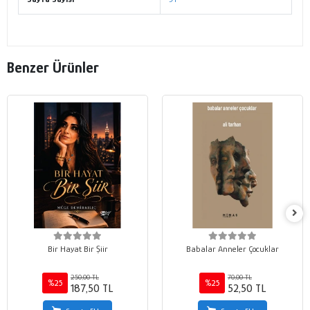
Benzer Ürünler
Bir Hayat Bir Şiir
Babalar Anneler Çocuklar
250,00 TL
70,00 TL
%25
%25
187,50 TL
52,50 TL