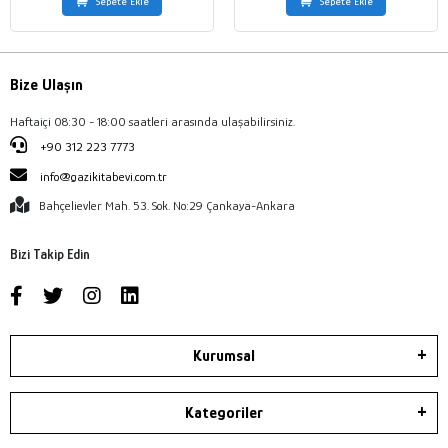
Sepete Ekle
Sepete Ekle
Bize Ulaşın
Haftaiçi 08:30 - 18:00 saatleri arasında ulaşabilirsiniz.
+90 312 223 7773
info@gazikitabevi.com.tr
Bahçelievler Mah. 53. Sok. No:29 Çankaya-Ankara
Bizi Takip Edin
Kurumsal
Kategoriler