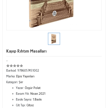
Kayıp Rıhtım Masalları
-
Barkod:
9786057451002
Marka:
Elpis Yayınları
Kategori:
Şiir
Yazar:
Özgür Polat
Basım Yılı:
Nisan 2021
Baskı Sayısı:
1.Baskı
Cilt Tipi:
Ciltsiz