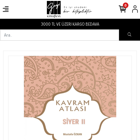
0
3000 TL VE ÜZERİ KARGO BEDAVA