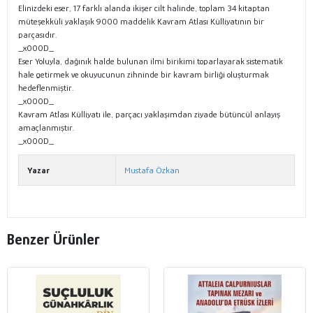
Elinizdeki eser, 17 farklı alanda ikişer cilt halinde, toplam 34 kitaptan
müteşekküli yaklaşık 9000 maddelik Kavram Atlası Külliyatının bir
parçasıdır.
_x000D_
Eser Yoluyla, dağınık halde bulunan ilmi birikimi toparlayarak sistematik
hale getirmek ve okuyucunun zihninde bir kavram birliği oluşturmak
hedeflenmiştir.
_x000D_
Kavram Atlası Külliyatı ile, parçacı yaklaşımdan ziyade bütüncül anlayış
amaçlanmıştır.
_x000D_
Yazar
Mustafa Özkan
Benzer Ürünler