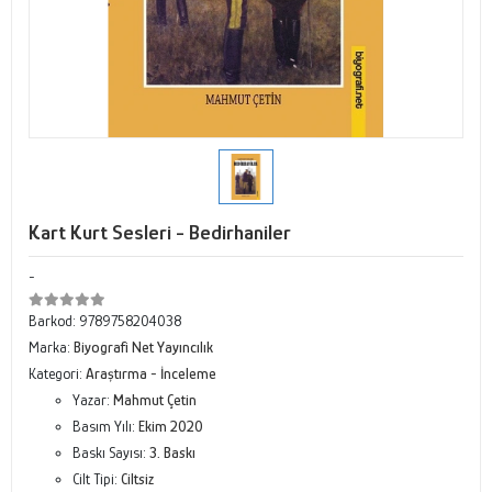
Kart Kurt Sesleri - Bedirhaniler
-
Barkod:
9789758204038
Marka:
Biyografi Net Yayıncılık
Kategori:
Araştırma - İnceleme
Yazar:
Mahmut Çetin
Basım Yılı:
Ekim 2020
Baskı Sayısı:
3. Baskı
Cilt Tipi:
Ciltsiz