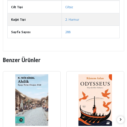
Cilt Tipi
Ciltsiz
Kağıt Tipi
2. Hamur
Sayfa Sayısı
288
Benzer Ürünler