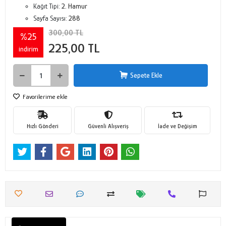
Kağıt Tipi:
2. Hamur
Sayfa Sayısı:
288
300,00 TL
%25
225,00 TL
indirim
Sepete Ekle
Favorilerime ekle
Hızlı Gönderi
Güvenli Alışveriş
İade ve Değişim