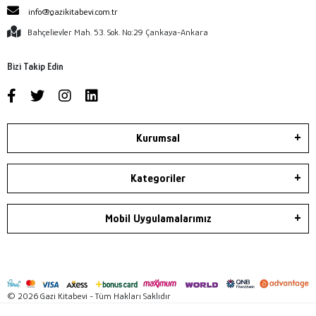
info@gazikitabevi.com.tr
Bahçelievler Mah. 53. Sok. No:29 Çankaya-Ankara
Bizi Takip Edin
Kurumsal
Kategoriler
Mobil Uygulamalarımız
© 2026 Gazi Kitabevi - Tüm Hakları Saklıdır