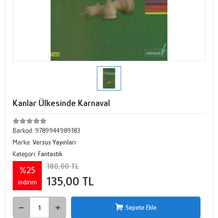
Kanlar Ülkesinde Karnaval
Barkod:
9789944989183
Marka:
Versus Yayınları
Kategori:
Fantastik
180,00 TL
%25
135,00 TL
indirim
Sepete Ekle