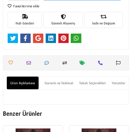
Favorilerime ekle
Hızlı Gönderi
Güvenli Alışveriş
İade ve Değişim
Ürün Açıklaması
Garanti ve Teslimat
Taksit Seçenekleri
Yorumlar
Benzer Ürünler