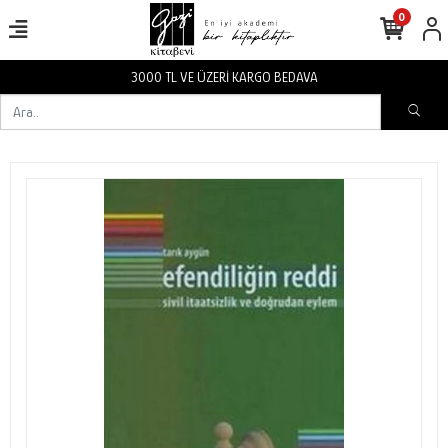
0
3000 TL VE ÜZERİ KARGO BEDAVA