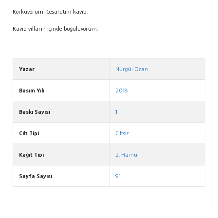
Korkuyorum! Cesaretim kayıp.
Kayıp yılların içinde boğuluyorum.
Yazar
Nurgül Ozan
Basım Yılı
2018
Baskı Sayısı
1
Cilt Tipi
Ciltsiz
Kağıt Tipi
2. Hamur
Sayfa Sayısı
91