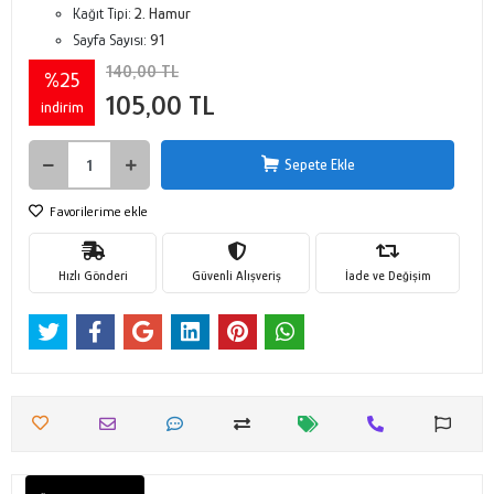
Kağıt Tipi:
2. Hamur
Sayfa Sayısı:
91
140,00 TL
%25
105,00 TL
indirim
Sepete Ekle
Favorilerime ekle
Hızlı Gönderi
Güvenli Alışveriş
İade ve Değişim