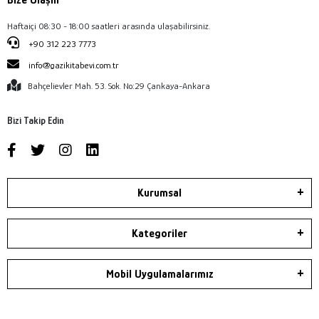
Bize Ulaşın
Haftaiçi 08:30 - 18:00 saatleri arasında ulaşabilirsiniz.
+90 312 223 7773
info@gazikitabevi.com.tr
Bahçelievler Mah. 53. Sok. No:29 Çankaya-Ankara
Bizi Takip Edin
Kurumsal
Kategoriler
Mobil Uygulamalarımız