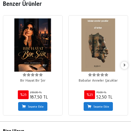
Benzer Ürünler
Bir Hayat Bir Şiir
Babalar Anneler Çocuklar
250,00 TL
70,00 TL
%25
%25
187,50 TL
52,50 TL
Sepete Ekle
Sepete Ekle