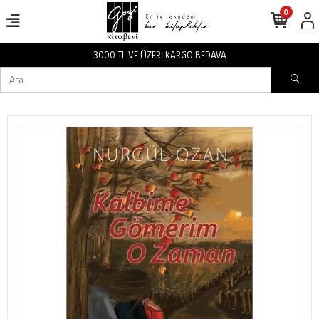
0
3000 TL VE ÜZERİ KARGO BEDAVA