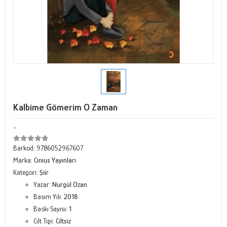
Kalbime Gömerim O Zaman
-
Barkod:
9786052967607
Marka:
Cinius Yayınları
Kategori:
Şiir
Yazar:
Nurgül Ozan
Basım Yılı:
2018
Baskı Sayısı:
1
Cilt Tipi:
Ciltsiz